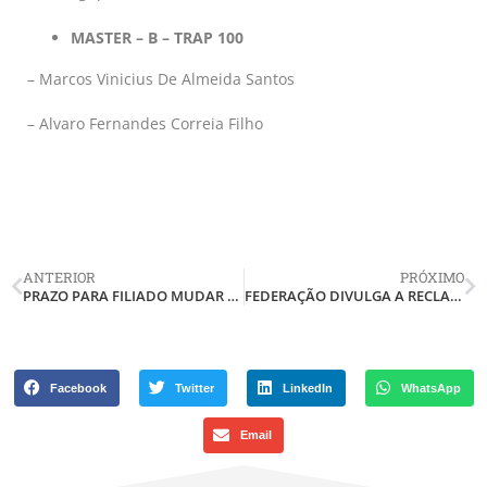
MASTER – B – TRAP 100
– Marcos Vinicius De Almeida Santos
– Alvaro Fernandes Correia Filho
ANTERIOR
PRÓXIMO
PRAZO PARA FILIADO MUDAR DE CLUBE EXPIRA EM 31/01/2020
FEDERAÇÃO DIVULGA A RECLASSIFICAÇÃO DAS CLASSES PARA A TEMPORADA 2020
Facebook
Twitter
LinkedIn
WhatsApp
Email