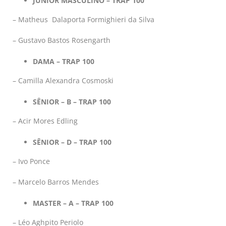
JÚNIOR MASCULINO – TRAP 100
– Matheus Dalaporta Formighieri da Silva
– Gustavo Bastos Rosengarth
DAMA – TRAP 100
– Camilla Alexandra Cosmoski
SÊNIOR – B – TRAP 100
– Acir Mores Edling
SÊNIOR – D – TRAP 100
– Ivo Ponce
– Marcelo Barros Mendes
MASTER – A – TRAP 100
– Léo Aghpito Periolo